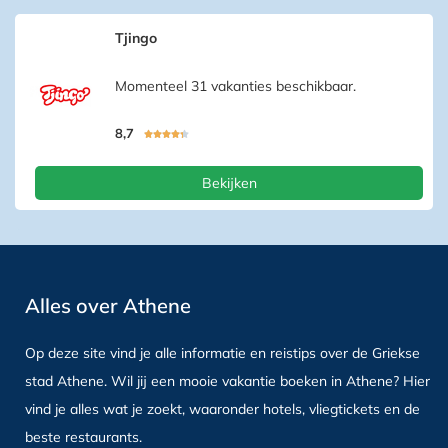
Tjingo
Momenteel 31 vakanties beschikbaar.
8,7





Bekijken
Alles over Athene
Op deze site vind je alle informatie en reistips over de Griekse
stad Athene. Wil jij een mooie vakantie boeken in Athene? Hier
vind je alles wat je zoekt, waaronder hotels, vliegtickets en de
beste restaurants.