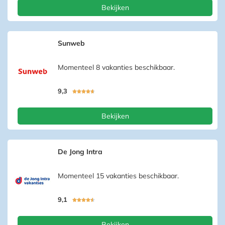
Bekijken
Sunweb
Momenteel 8 vakanties beschikbaar.
9,3





Bekijken
De Jong Intra
Momenteel 15 vakanties beschikbaar.
9,1





Bekijken