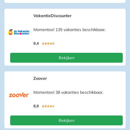
VakantieDiscounter
Momenteel 135 vakanties beschikbaar.
9,4





Bekijken
Zoover
Momenteel 38 vakanties beschikbaar.
8,9





Bekijken