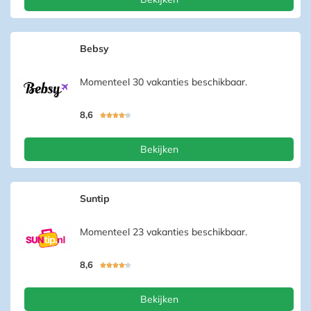
Bebsy
Momenteel 30 vakanties beschikbaar.
8,6





Bekijken
Suntip
Momenteel 23 vakanties beschikbaar.
8,6





Bekijken