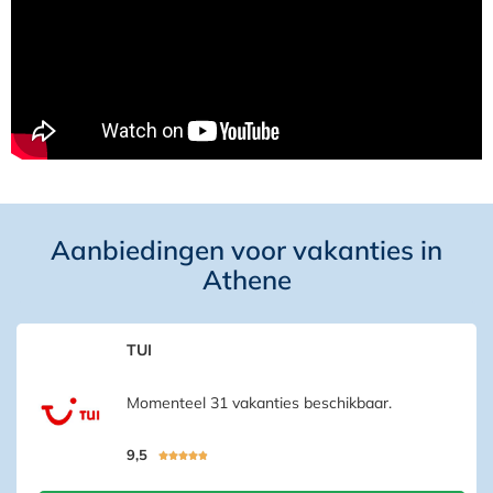
Aanbiedingen voor vakanties in
Athene
TUI
Momenteel 31 vakanties beschikbaar.
9,5




