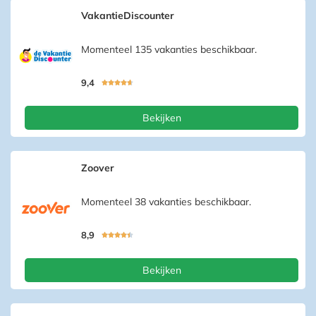
VakantieDiscounter
Momenteel 135 vakanties beschikbaar.
9,4





Bekijken
Zoover
Momenteel 38 vakanties beschikbaar.
8,9





Bekijken