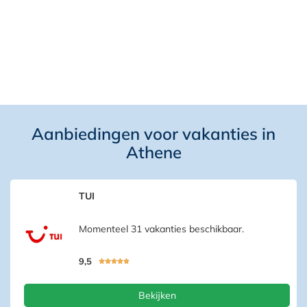
Aanbiedingen voor vakanties in
Athene
TUI
Momenteel 31 vakanties beschikbaar.
9,5





Bekijken