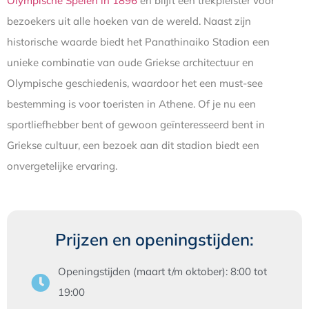
Olympische Spelen in 1896
en blijft een trekpleister voor
bezoekers uit alle hoeken van de wereld. Naast zijn
historische waarde biedt het Panathinaiko Stadion een
unieke combinatie van oude Griekse architectuur en
Olympische geschiedenis, waardoor het een must-see
bestemming is voor toeristen in Athene. Of je nu een
sportliefhebber bent of gewoon geïnteresseerd bent in
Griekse cultuur, een bezoek aan dit stadion biedt een
onvergetelijke ervaring.
Prijzen en openingstijden:
Openingstijden
(maart t/m oktober)
: 8:00 tot
19:00