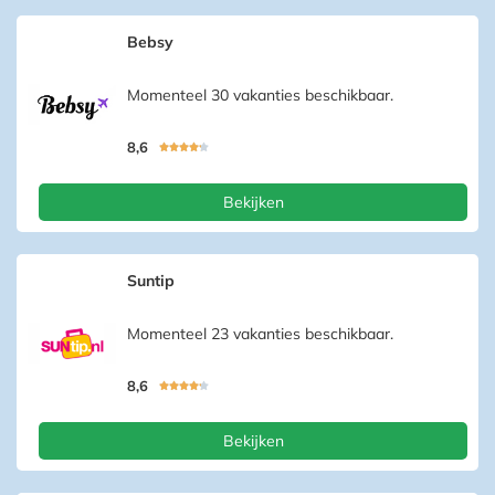
Bebsy
Momenteel 30 vakanties beschikbaar.
8,6





Bekijken
Suntip
Momenteel 23 vakanties beschikbaar.
8,6





Bekijken