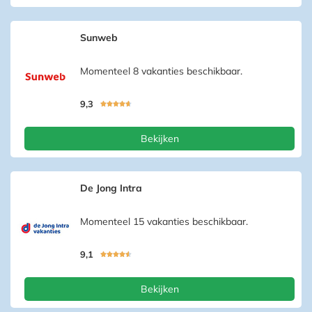
Sunweb
Momenteel 8 vakanties beschikbaar.
9,3





Bekijken
De Jong Intra
Momenteel 15 vakanties beschikbaar.
9,1





Bekijken