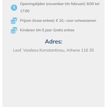
Openingstijden
(november t/m februari)
: 8:00 tot
17:00
Prijzen (losse entree): € 10,- voor volwassenen
Kinderen t/m 5 jaar: Gratis entree
Adres:
Leof. Vasileos Konstantinou, Athene 116 35