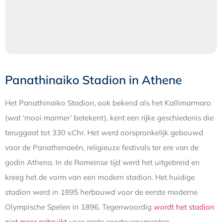
Panathinaiko Stadion in Athene
Het Panathinaiko Stadion, ook bekend als het Kallimarmaro
(wat ‘mooi marmer’ betekent), kent een rijke geschiedenis die
teruggaat tot 330 v.Chr. Het werd oorspronkelijk gebouwd
voor de Panathenaeën, religieuze festivals ter ere van de
godin Athena. In de Romeinse tijd werd het uitgebreid en
kreeg het de vorm van een modern stadion. Het huidige
stadion werd in 1895 herbouwd voor de eerste moderne
Olympische Spelen in 1896. Tegenwoordig
wordt het stadion
niet meer gebruikt
voor grote sportevenementen.