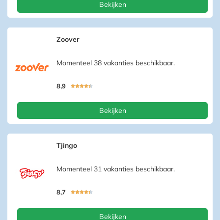
Bekijken
Zoover
Momenteel 38 vakanties beschikbaar.
8,9





Bekijken
Tjingo
Momenteel 31 vakanties beschikbaar.
8,7





Bekijken