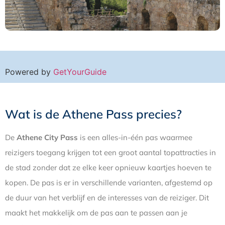
Powered by
GetYourGuide
Wat is de Athene Pass precies?
De
Athene City Pass
is een alles-in-één pas waarmee
reizigers toegang krijgen tot een groot aantal topattracties in
de stad zonder dat ze elke keer opnieuw kaartjes hoeven te
kopen. De pas is er in verschillende varianten, afgestemd op
de duur van het verblijf en de interesses van de reiziger. Dit
maakt het makkelijk om de pas aan te passen aan je