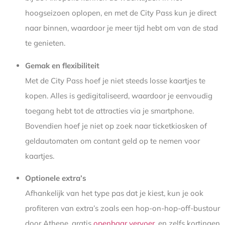
hoogseizoen oplopen, en met de City Pass kun je direct
naar binnen, waardoor je meer tijd hebt om van de stad
te genieten.
Gemak en flexibiliteit
Met de City Pass hoef je niet steeds losse kaartjes te
kopen. Alles is gedigitaliseerd, waardoor je eenvoudig
toegang hebt tot de attracties via je smartphone.
Bovendien hoef je niet op zoek naar ticketkiosken of
geldautomaten om contant geld op te nemen voor
kaartjes.
Optionele extra’s
Afhankelijk van het type pas dat je kiest, kun je ook
profiteren van extra’s zoals een hop-on-hop-off-bustour
door Athene, gratis
openbaar vervoer
, en zelfs kortingen