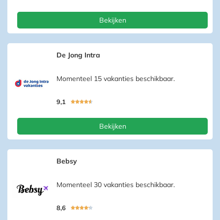
Bekijken
De Jong Intra
Momenteel 15 vakanties beschikbaar.
9,1





Bekijken
Bebsy
Momenteel 30 vakanties beschikbaar.
8,6




