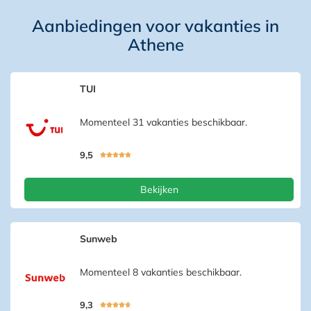
Aanbiedingen voor vakanties in
Athene
TUI
Momenteel 31 vakanties beschikbaar.
9,5





Bekijken
Sunweb
Momenteel 8 vakanties beschikbaar.
9,3




