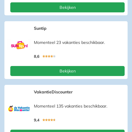
Bekijken
Suntip
Momenteel 23 vakanties beschikbaar.
8,6





Bekijken
VakantieDiscounter
Momenteel 135 vakanties beschikbaar.
9,4




