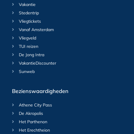
Vakantie
Stedentrip
Vliegtickets
Vanaf Amsterdam
Vliegveld
TUI reizen
De Jong Intra
VakantieDiscounter
Sunweb
Bezienswaardigheden
Athene City Pass
De Akropolis
Het Parthenon
Het Erechtheion