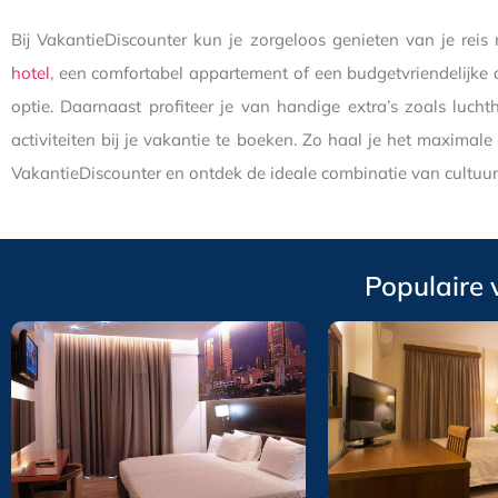
Bij VakantieDiscounter kun je zorgeloos genieten van je rei
hotel
, een comfortabel appartement of een budgetvriendelijke 
optie. Daarnaast profiteer je van handige extra’s zoals luch
activiteiten bij je vakantie te boeken. Zo haal je het maximal
VakantieDiscounter en ontdek de ideale combinatie van cultuur,
Populaire 