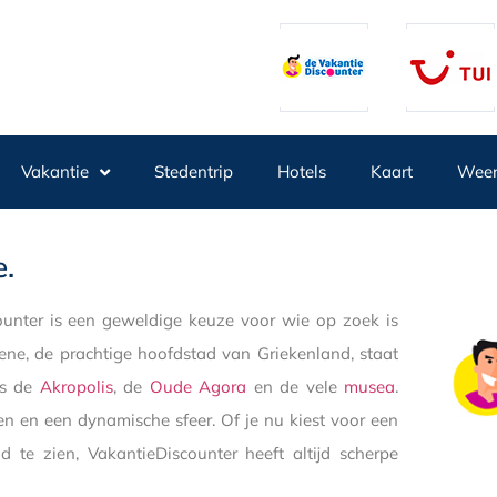
Vakantie
Stedentrip
Hotels
Kaart
Wee
e.
unter is een geweldige keuze voor wie op zoek is
hene, de prachtige hoofdstad van Griekenland, staat
s de
Akropolis
, de
Oude Agora
en de vele
musea
.
ven en een dynamische sfeer. Of je nu kiest voor een
te zien, VakantieDiscounter heeft altijd scherpe