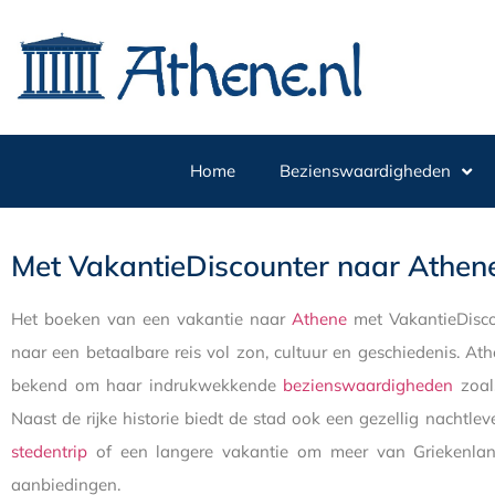
Home
Bezienswaardigheden
Met VakantieDiscounter naar Athen
Het boeken van een vakantie naar
Athene
met VakantieDisco
naar een betaalbare reis vol zon, cultuur en geschiedenis. At
bekend om haar indrukwekkende
bezienswaardigheden
zoal
Naast de rijke historie biedt de stad ook een gezellig nachtle
stedentrip
of een langere vakantie om meer van Griekenland 
aanbiedingen.