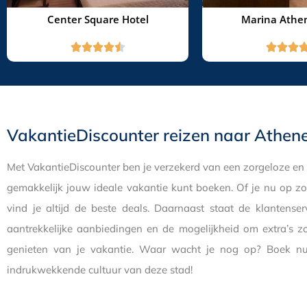
Center Square Hotel
Marina Athen








VakantieDiscounter reizen naar Athen
Met VakantieDiscounter ben je verzekerd van een zorgeloze en vo
gemakkelijk jouw ideale vakantie kunt boeken. Of je nu op zoe
vind je altijd de beste deals. Daarnaast staat de klantense
aantrekkelijke aanbiedingen en de mogelijkheid om extra’s zo
genieten van je vakantie. Waar wacht je nog op? Boek nu 
indrukwekkende cultuur van deze stad!