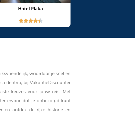
Hotel Plaka





ksvriendelijk, waardoor je snel en
tedentrip, bij VakantieDiscounter
uiste keuzes voor jouw reis. Met
nter ervoor dat je onbezorgd kunt
 en ontdek de rijke historie en