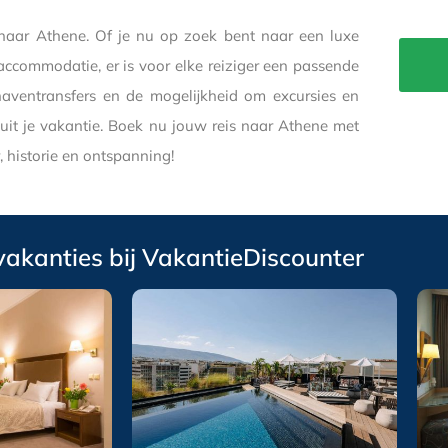
s naar Athene. Of je nu op zoek bent naar een luxe
accommodatie, er is voor elke reiziger een passende
thaventransfers en de mogelijkheid om excursies en
e uit je vakantie. Boek nu jouw reis naar Athene met
 historie en ontspanning!
vakanties bij VakantieDiscounter