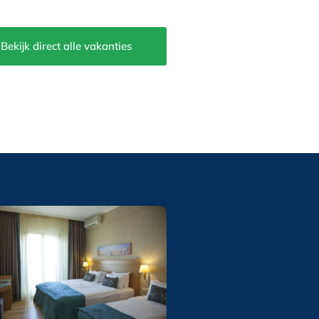
Bekijk direct alle vakanties