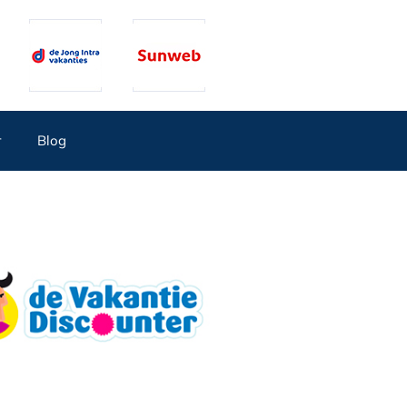
r
Blog