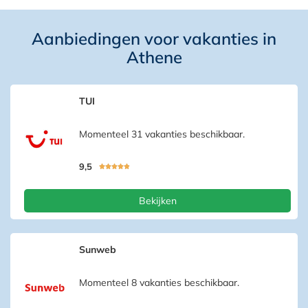
Aanbiedingen voor vakanties in
Athene
TUI
Momenteel 31 vakanties beschikbaar.
9,5





Bekijken
Sunweb
Momenteel 8 vakanties beschikbaar.