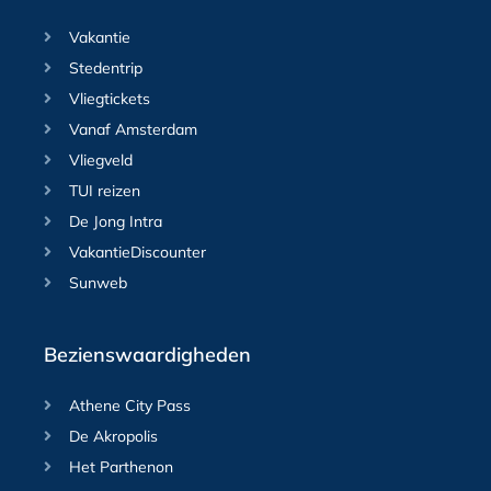
Vakantie
Stedentrip
Vliegtickets
Vanaf Amsterdam
Vliegveld
TUI reizen
De Jong Intra
VakantieDiscounter
Sunweb
Bezienswaardigheden
Athene City Pass
De Akropolis
Het Parthenon