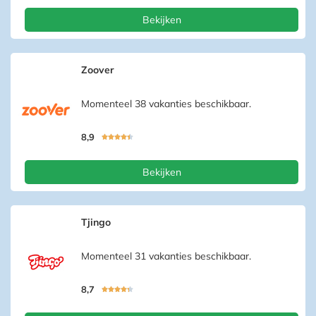
Bekijken
Zoover
Momenteel 38 vakanties beschikbaar.
8,9





Bekijken
Tjingo
Momenteel 31 vakanties beschikbaar.
8,7




