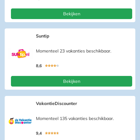
Bekijken
Suntip
Momenteel 23 vakanties beschikbaar.
8,6





Bekijken
VakantieDiscounter
Momenteel 135 vakanties beschikbaar.
9,4




