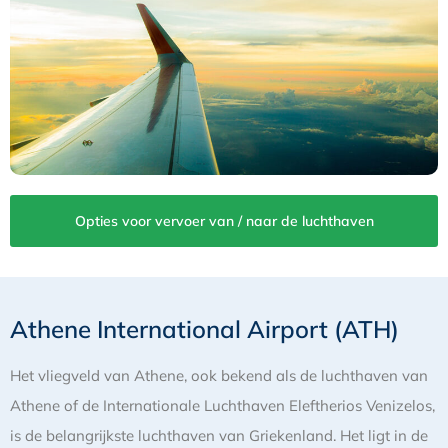
Opties voor vervoer van / naar de luchthaven
Athene International Airport (ATH)
Het vliegveld van Athene, ook bekend als de luchthaven van
Athene of de Internationale Luchthaven Eleftherios Venizelos,
is de belangrijkste luchthaven van Griekenland. Het ligt in de