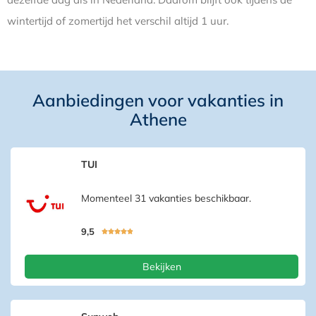
wintertijd of zomertijd het verschil altijd 1 uur.
Aanbiedingen voor vakanties in
Athene
TUI
Momenteel 31 vakanties beschikbaar.
9,5





Bekijken