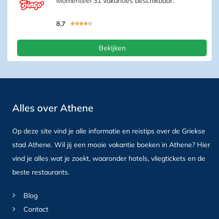
Momenteel 31 vakanties beschikbaar.
8,7





Bekijken
Alles over Athene
Op deze site vind je alle informatie en reistips over de Griekse
stad Athene. Wil jij een mooie vakantie boeken in Athene? Hier
vind je alles wat je zoekt, waaronder hotels, vliegtickets en de
beste restaurants.
Blog
Contact