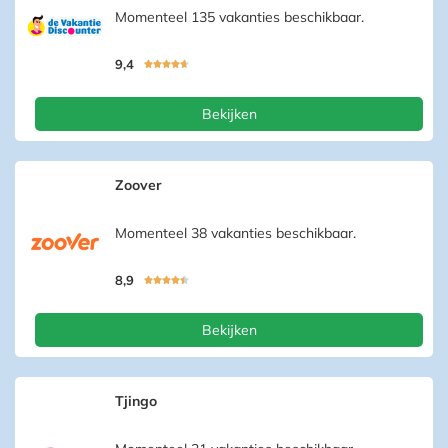
Momenteel 135 vakanties beschikbaar.
9,4





Bekijken
Zoover
Momenteel 38 vakanties beschikbaar.
8,9





Bekijken
Tjingo