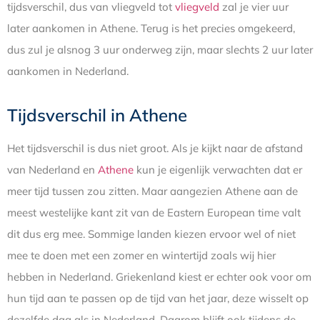
tijdsverschil, dus van vliegveld tot
vliegveld
zal je vier uur
later aankomen in Athene. Terug is het precies omgekeerd,
dus zul je alsnog 3 uur onderweg zijn, maar slechts 2 uur later
aankomen in Nederland.
Tijdsverschil in Athene
Het tijdsverschil is dus niet groot. Als je kijkt naar de afstand
van Nederland en
Athene
kun je eigenlijk verwachten dat er
meer tijd tussen zou zitten. Maar aangezien Athene aan de
meest westelijke kant zit van de Eastern European time valt
dit dus erg mee. Sommige landen kiezen ervoor wel of niet
mee te doen met een zomer en wintertijd zoals wij hier
hebben in Nederland. Griekenland kiest er echter ook voor om
hun tijd aan te passen op de tijd van het jaar, deze wisselt op
dezelfde dag als in Nederland. Daarom blijft ook tijdens de