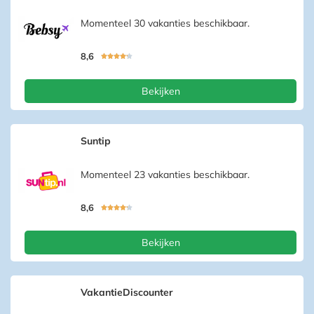
Momenteel 30 vakanties beschikbaar.
8,6





Bekijken
Suntip
Momenteel 23 vakanties beschikbaar.
8,6





Bekijken
VakantieDiscounter