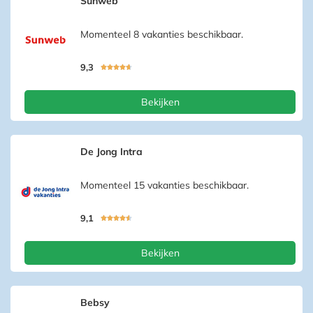
Sunweb
Momenteel 8 vakanties beschikbaar.
9,3





Bekijken
De Jong Intra
Momenteel 15 vakanties beschikbaar.
9,1





Bekijken
Bebsy