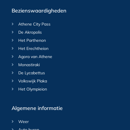
Bezienswaardigheden
Athene City Pass
De Akropolis
Het Parthenon
Het Erechtheion
Agora van Athene
Monastiraki
De Lycabettus
Volkswijk Plaka
Het Olympieion
Algemene informatie
Weer
Auto huren