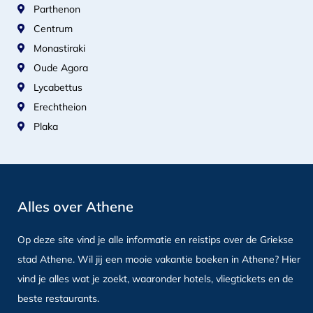
Parthenon
Centrum
Monastiraki
Oude Agora
Lycabettus
Erechtheion
Plaka
Alles over Athene
Op deze site vind je alle informatie en reistips over de Griekse
stad Athene. Wil jij een mooie vakantie boeken in Athene? Hier
vind je alles wat je zoekt, waaronder hotels, vliegtickets en de
beste restaurants.