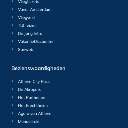
Vliegtickets
Vanaf Amsterdam
Vliegveld
TUI reizen
De Jong Intra
VakantieDiscounter
Sunweb
Bezienswaardigheden
Athene City Pass
De Akropolis
Het Parthenon
Het Erechtheion
Agora van Athene
Monastiraki