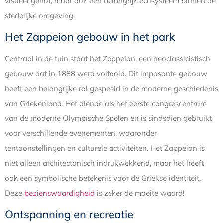
visueel genot, maar ook een belangrijk ecosysteem binnen de
stedelijke omgeving.
Het Zappeion gebouw in het park
Centraal in de tuin staat het Zappeion, een neoclassicistisch
gebouw dat in 1888 werd voltooid. Dit imposante gebouw
heeft een belangrijke rol gespeeld in de moderne geschiedenis
van Griekenland. Het diende als het eerste congrescentrum
van de moderne Olympische Spelen en is sindsdien gebruikt
voor verschillende evenementen, waaronder
tentoonstellingen en culturele activiteiten. Het Zappeion is
niet alleen architectonisch indrukwekkend, maar het heeft
ook een symbolische betekenis voor de Griekse identiteit.
Deze
bezienswaardigheid
is zeker de moeite waard!
Ontspanning en recreatie