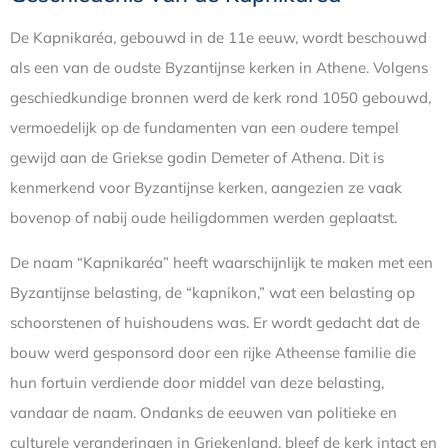
De Kapnikaréa, gebouwd in de 11e eeuw, wordt beschouwd
als een van de oudste Byzantijnse kerken in Athene. Volgens
geschiedkundige bronnen werd de kerk rond 1050 gebouwd,
vermoedelijk op de fundamenten van een oudere tempel
gewijd aan de Griekse godin Demeter of Athena. Dit is
kenmerkend voor Byzantijnse kerken, aangezien ze vaak
bovenop of nabij oude heiligdommen werden geplaatst.
De naam “Kapnikaréa” heeft waarschijnlijk te maken met een
Byzantijnse belasting, de “kapnikon,” wat een belasting op
schoorstenen of huishoudens was. Er wordt gedacht dat de
bouw werd gesponsord door een rijke Atheense familie die
hun fortuin verdiende door middel van deze belasting,
vandaar de naam. Ondanks de eeuwen van politieke en
culturele veranderingen in Griekenland, bleef de kerk intact en