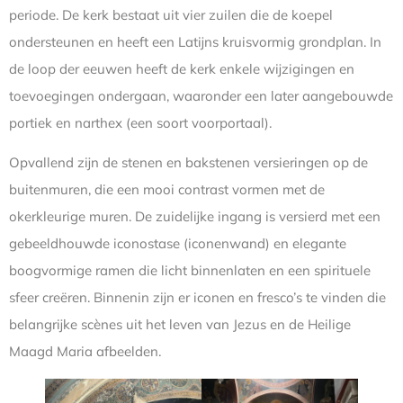
periode. De kerk bestaat uit vier zuilen die de koepel
ondersteunen en heeft een Latijns kruisvormig grondplan. In
de loop der eeuwen heeft de kerk enkele wijzigingen en
toevoegingen ondergaan, waaronder een later aangebouwde
portiek en narthex (een soort voorportaal).
Opvallend zijn de stenen en bakstenen versieringen op de
buitenmuren, die een mooi contrast vormen met de
okerkleurige muren. De zuidelijke ingang is versierd met een
gebeeldhouwde iconostase (iconenwand) en elegante
boogvormige ramen die licht binnenlaten en een spirituele
sfeer creëren. Binnenin zijn er iconen en fresco’s te vinden die
belangrijke scènes uit het leven van Jezus en de Heilige
Maagd Maria afbeelden.