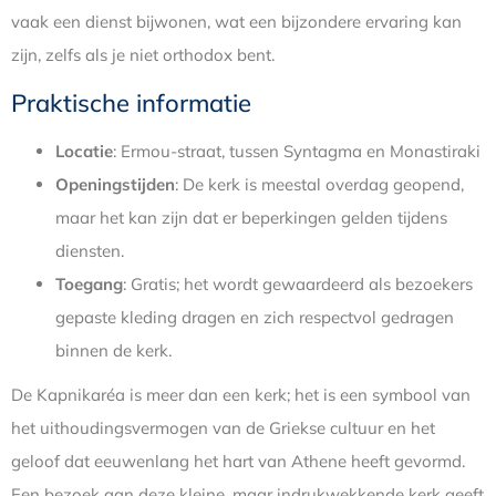
vaak een dienst bijwonen, wat een bijzondere ervaring kan
zijn, zelfs als je niet orthodox bent.
Praktische informatie
Locatie
: Ermou-straat, tussen Syntagma en Monastiraki
Openingstijden
: De kerk is meestal overdag geopend,
maar het kan zijn dat er beperkingen gelden tijdens
diensten.
Toegang
: Gratis; het wordt gewaardeerd als bezoekers
gepaste kleding dragen en zich respectvol gedragen
binnen de kerk.
De Kapnikaréa is meer dan een kerk; het is een symbool van
het uithoudingsvermogen van de Griekse cultuur en het
geloof dat eeuwenlang het hart van Athene heeft gevormd.
Een bezoek aan deze kleine, maar indrukwekkende kerk geeft