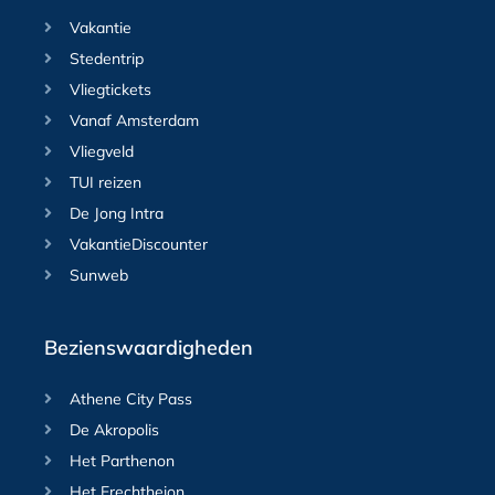
Vakantie
Stedentrip
Vliegtickets
Vanaf Amsterdam
Vliegveld
TUI reizen
De Jong Intra
VakantieDiscounter
Sunweb
Bezienswaardigheden
Athene City Pass
De Akropolis
Het Parthenon
Het Erechtheion