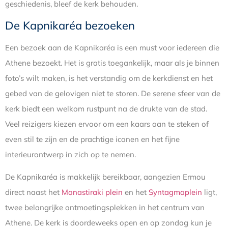
geschiedenis, bleef de kerk behouden.
De Kapnikaréa bezoeken
Een bezoek aan de Kapnikaréa is een must voor iedereen die
Athene bezoekt. Het is gratis toegankelijk, maar als je binnen
foto’s wilt maken, is het verstandig om de kerkdienst en het
gebed van de gelovigen niet te storen. De serene sfeer van de
kerk biedt een welkom rustpunt na de drukte van de stad.
Veel reizigers kiezen ervoor om een kaars aan te steken of
even stil te zijn en de prachtige iconen en het fijne
interieurontwerp in zich op te nemen.
De Kapnikaréa is makkelijk bereikbaar, aangezien Ermou
direct naast het
Monastiraki plein
en het
Syntagmaplein
ligt,
twee belangrijke ontmoetingsplekken in het centrum van
Athene. De kerk is doordeweeks open en op zondag kun je