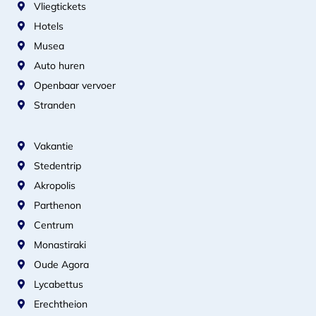
Vliegtickets
Hotels
Musea
Auto huren
Openbaar vervoer
Stranden
Vakantie
Stedentrip
Akropolis
Parthenon
Centrum
Monastiraki
Oude Agora
Lycabettus
Erechtheion