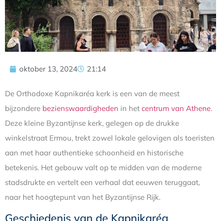
oktober 13, 2024
21:14
De Orthodoxe Kapnikaréa kerk is een van de meest
bijzondere
bezienswaardigheden
in het
centrum van Athene
.
Deze kleine Byzantijnse kerk, gelegen op de drukke
winkelstraat Ermou, trekt zowel lokale gelovigen als toeristen
aan met haar authentieke schoonheid en historische
betekenis. Het gebouw valt op te midden van de moderne
stadsdrukte en vertelt een verhaal dat eeuwen teruggaat,
naar het hoogtepunt van het Byzantijnse Rijk.
Geschiedenis van de Kapnikaréa