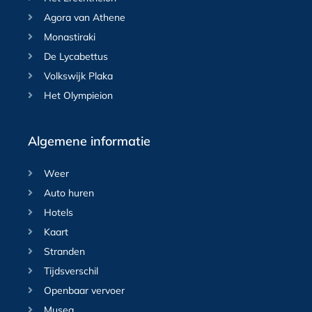
Agora van Athene
Monastiraki
De Lycabettus
Volkswijk Plaka
Het Olympieion
Algemene informatie
Weer
Auto huren
Hotels
Kaart
Stranden
Tijdsverschil
Openbaar vervoer
Musea