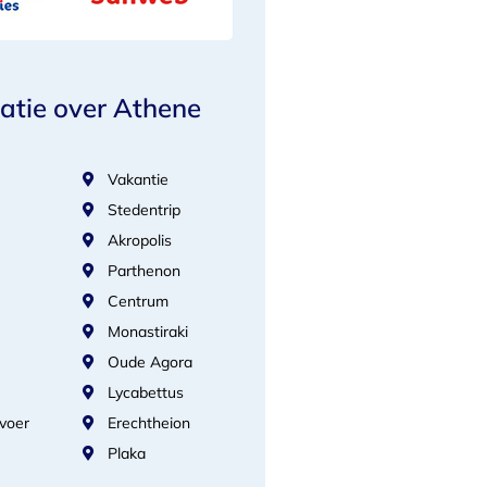
atie over Athene
Vakantie
Stedentrip
Akropolis
Parthenon
Centrum
Monastiraki
Oude Agora
Lycabettus
voer
Erechtheion
Plaka