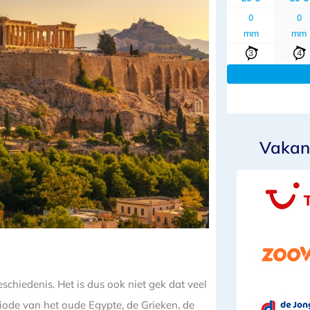
Vakan
chiedenis. Het is dus ook niet gek dat veel
eriode van het oude Egypte, de Grieken, de