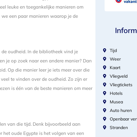
eel leuke en toegankelijke manieren om
len we een paar manieren waarop je de
Inform
Tijd
de oudheid. In de bibliotheek vind je
Weer
Ben je op zoek naar een andere manier? Dan
Kaart
id. Op die manier leer je iets meer over die
Vliegveld
 veel te vinden over de oudheid. Zo zijn er
Vliegtickets
 Lezen is één van de beste manieren om meer
Hotels
Musea
Auto huren
Openbaar ver
len van die tijd. Denk bijvoorbeeld aan
Stranden
ver het oude Egypte is het volgen van een