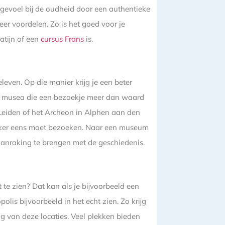
r gevoel bij de oudheid door een authentieke
eer voordelen. Zo is het goed voor je
atijn of een
cursus Frans
is.
even. Op die manier krijg je een beter
nde musea die een bezoekje meer dan waard
Leiden of het Archeon in Alphen aan den
 zeker eens moet bezoeken. Naar een museum
aanraking te brengen met de geschiedenis.
te zien? Dat kan als je bijvoorbeeld een
lis bijvoorbeeld in het echt zien. Zo krijg
ng van deze locaties. Veel plekken bieden