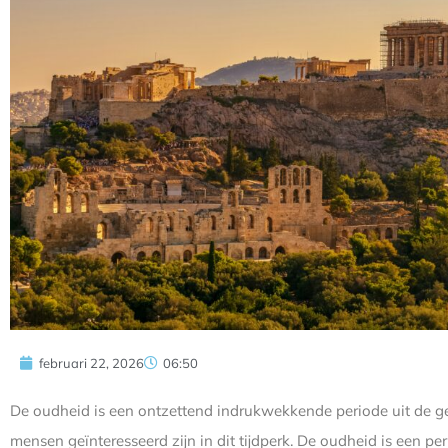
februari 22, 2026
06:50
De oudheid is een ontzettend indrukwekkende periode uit de ges
mensen geïnteresseerd zijn in dit tijdperk. De oudheid is een p