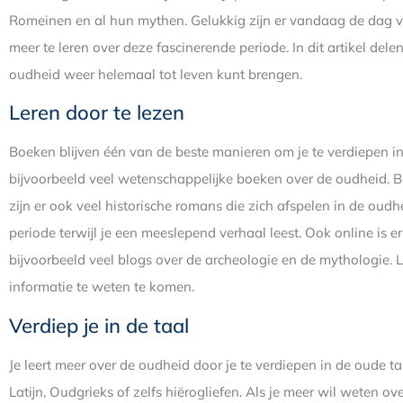
Romeinen en al hun mythen. Gelukkig zijn er vandaag de dag v
meer te leren over deze fascinerende periode. In dit artikel de
oudheid weer helemaal tot leven kunt brengen.
Leren door te lezen
Boeken blijven één van de beste manieren om je te verdiepen in 
bijvoorbeeld veel wetenschappelijke boeken over de oudheid. 
zijn er ook veel historische romans die zich afspelen in de oudhe
periode terwijl je een meeslepend verhaal leest. Ook online is er
bijvoorbeeld veel blogs over de archeologie en de mythologie.
informatie te weten te komen.
Verdiep je in de taal
Je leert meer over de oudheid door je te verdiepen in de oude ta
Latijn, Oudgrieks of zelfs hiërogliefen. Als je meer wil weten o