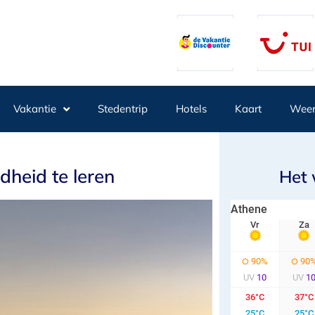
Vakantie
Stedentrip
Hotels
Kaart
Wee
heid te leren
Het 