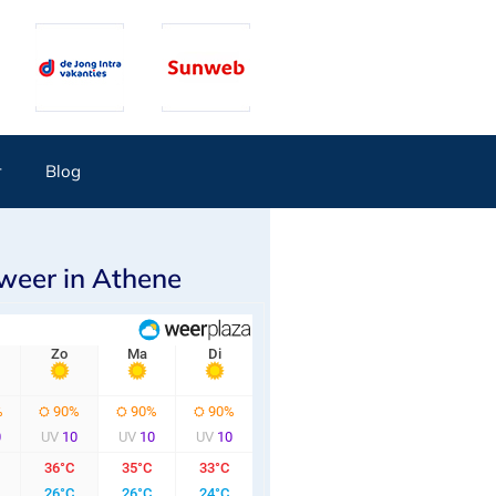
r
Blog
weer in Athene