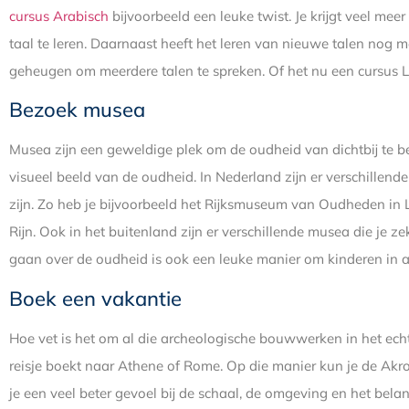
cursus Arabisch
bijvoorbeeld een leuke twist. Je krijgt veel mee
taal te leren. Daarnaast heeft het leren van nieuwe talen nog m
geheugen om meerdere talen te spreken. Of het nu een cursus L
Bezoek musea
Musea zijn een geweldige plek om de oudheid van dichtbij te bel
visueel beeld van de oudheid. In Nederland zijn er verschille
zijn. Zo heb je bijvoorbeeld het Rijksmuseum van Oudheden in 
Rijn. Ook in het buitenland zijn er verschillende musea die je
gaan over de oudheid is ook een leuke manier om kinderen in 
Boek een vakantie
Hoe vet is het om al die archeologische bouwwerken in het echt 
reisje boekt naar Athene of Rome. Op die manier kun je de Akropo
je een veel beter gevoel bij de schaal, de omgeving en het bela