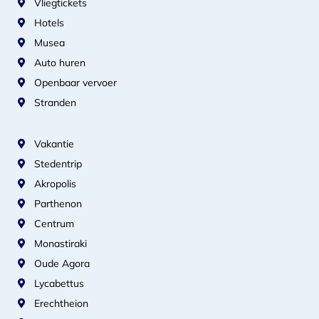
Vliegtickets
Hotels
Musea
Auto huren
Openbaar vervoer
Stranden
Vakantie
Stedentrip
Akropolis
Parthenon
Centrum
Monastiraki
Oude Agora
Lycabettus
Erechtheion