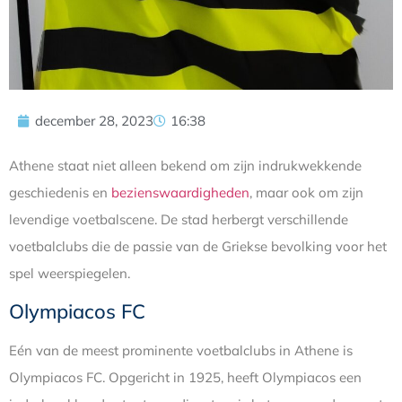
december 28, 2023
16:38
Athene staat niet alleen bekend om zijn indrukwekkende
geschiedenis en
bezienswaardigheden
, maar ook om zijn
levendige voetbalscene. De stad herbergt verschillende
voetbalclubs die de passie van de Griekse bevolking voor het
spel weerspiegelen.
Olympiacos FC
Eén van de meest prominente voetbalclubs in Athene is
Olympiacos FC. Opgericht in 1925, heeft Olympiacos een