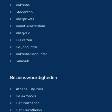
Vakantie
Stedentrip
Vliegtickets
Vanaf Amsterdam
Vliegveld
TUI reizen
De Jong Intra
VakantieDiscounter
Sunweb
Bezienswaardigheden
Athene City Pass
De Akropolis
Het Parthenon
Het Erechtheion