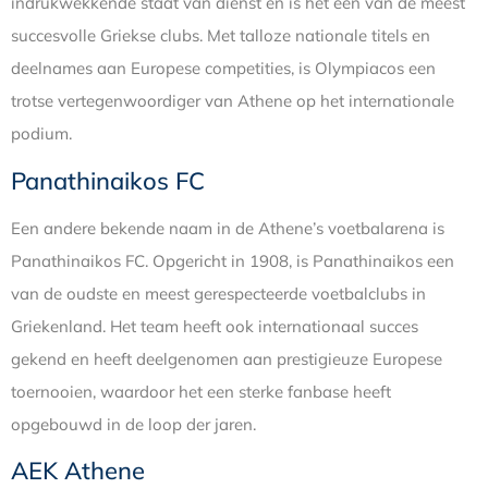
indrukwekkende staat van dienst en is het een van de meest
succesvolle Griekse clubs. Met talloze nationale titels en
deelnames aan Europese competities, is Olympiacos een
trotse vertegenwoordiger van Athene op het internationale
podium.
Panathinaikos FC
Een andere bekende naam in de Athene’s voetbalarena is
Panathinaikos FC. Opgericht in 1908, is Panathinaikos een
van de oudste en meest gerespecteerde voetbalclubs in
Griekenland. Het team heeft ook internationaal succes
gekend en heeft deelgenomen aan prestigieuze Europese
toernooien, waardoor het een sterke fanbase heeft
opgebouwd in de loop der jaren.
AEK Athene