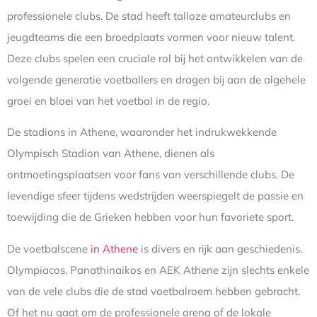
professionele clubs. De stad heeft talloze amateurclubs en
jeugdteams die een broedplaats vormen voor nieuw talent.
Deze clubs spelen een cruciale rol bij het ontwikkelen van de
volgende generatie voetballers en dragen bij aan de algehele
groei en bloei van het voetbal in de regio.
De stadions in Athene, waaronder het indrukwekkende
Olympisch Stadion van Athene, dienen als
ontmoetingsplaatsen voor fans van verschillende clubs. De
levendige sfeer tijdens wedstrijden weerspiegelt de passie en
toewijding die de Grieken hebben voor hun favoriete sport.
De voetbalscene
in Athene
is divers en rijk aan geschiedenis.
Olympiacos, Panathinaikos en AEK Athene zijn slechts enkele
van de vele clubs die de stad voetbalroem hebben gebracht.
Of het nu gaat om de professionele arena of de lokale