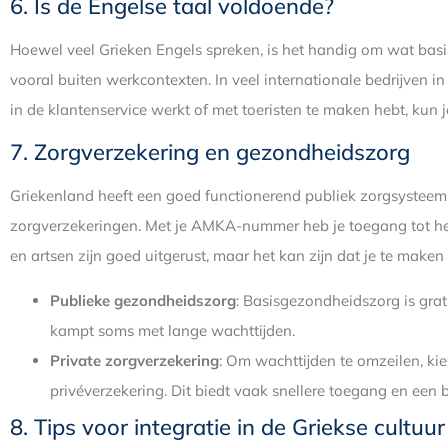
6. Is de Engelse taal voldoende?
Hoewel veel Grieken Engels spreken, is het handig om wat basi
vooral buiten werkcontexten. In veel internationale bedrijven in 
in de klantenservice werkt of met toeristen te maken hebt, kun j
7. Zorgverzekering en gezondheidszorg
Griekenland heeft een goed functionerend publiek zorgsysteem
zorgverzekeringen. Met je AMKA-nummer heb je toegang tot he
en artsen zijn goed uitgerust, maar het kan zijn dat je te maken 
Publieke gezondheidszorg
: Basisgezondheidszorg is gra
kampt soms met lange wachttijden.
Private zorgverzekering
: Om wachttijden te omzeilen, k
privéverzekering. Dit biedt vaak snellere toegang en een 
8. Tips voor integratie in de Griekse cultuur