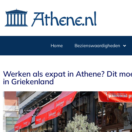
Home
Bezienswaardigheden
Werken als expat in Athene? Dit mo
in Griekenland