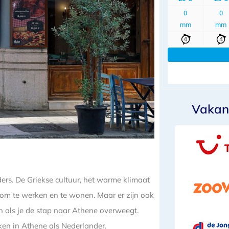
Vakan
rs. De Griekse cultuur, het warme klimaat
e om te werken en te wonen. Maar er zijn ook
 als je de stap naar Athene overweegt.
ken in Athene als Nederlander.