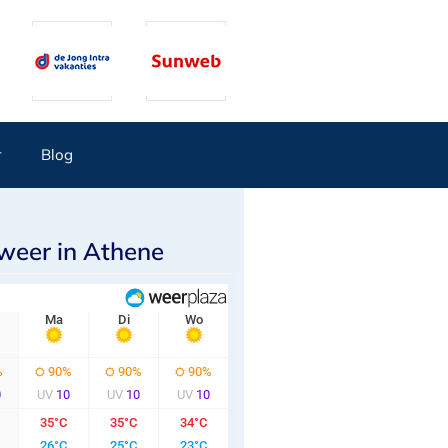
r
Blog
weer in Athene