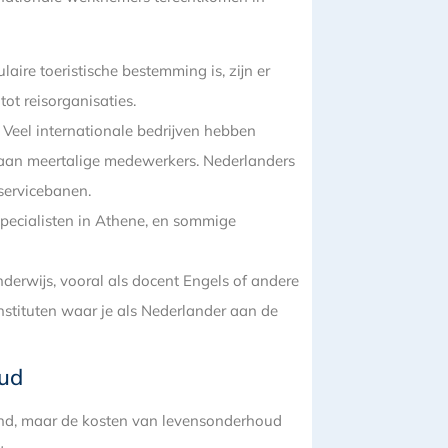
aire toeristische bestemming is, zijn er
tot reisorganisaties.
: Veel internationale bedrijven hebben
s aan meertalige medewerkers. Nederlanders
servicebanen.
-specialisten in Athene, en sommige
nderwijs, vooral als docent Engels of andere
instituten waar je als Nederlander aan de
oud
land, maar de kosten van levensonderhoud