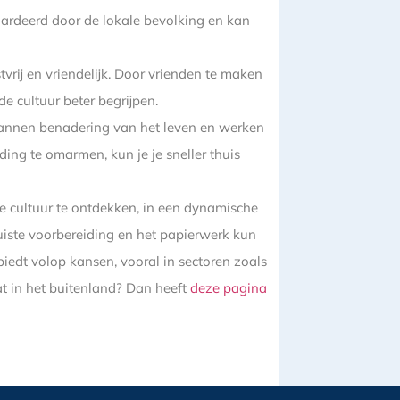
aardeerd door de lokale bevolking en kan
tvrij en vriendelijk. Door vrienden te maken
 de cultuur beter begrijpen.
pannen benadering van het leven en werken
ing te omarmen, kun je je sneller thuis
 cultuur te ontdekken, in een dynamische
uiste voorbereiding en het papierwerk kun
biedt volop kansen, vooral in sectoren zoals
at in het buitenland? Dan heeft
deze pagina