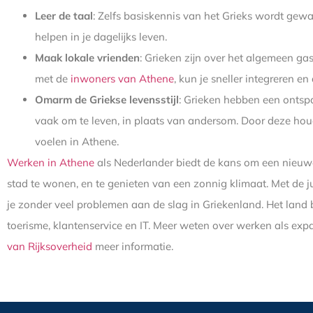
Leer de taal
: Zelfs basiskennis van het Grieks wordt gew
helpen in je dagelijks leven.
Maak lokale vrienden
: Grieken zijn over het algemeen gas
met de
inwoners van Athene
, kun je sneller integreren en
Omarm de Griekse levensstijl
: Grieken hebben een onts
vaak om te leven, in plaats van andersom. Door deze houd
voelen in Athene.
Werken in Athene
als Nederlander biedt de kans om een nieuwe
stad te wonen, en te genieten van een zonnig klimaat. Met de j
je zonder veel problemen aan de slag in Griekenland. Het land 
toerisme, klantenservice en IT. Meer weten over werken als exp
van Rijksoverheid
meer informatie.