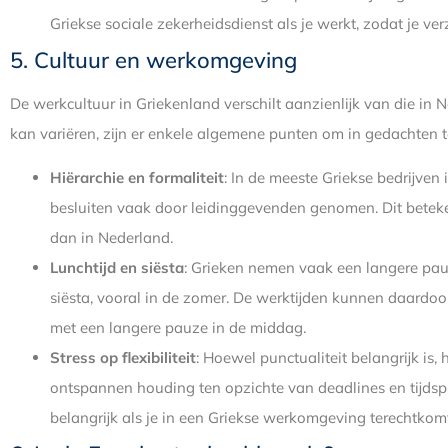
Griekse sociale zekerheidsdienst als je werkt, zodat je v
5. Cultuur en werkomgeving
De werkcultuur in Griekenland verschilt aanzienlijk van die in N
kan variëren, zijn er enkele algemene punten om in gedachten 
Hiërarchie en formaliteit
: In de meeste Griekse bedrijven 
besluiten vaak door leidinggevenden genomen. Dit beteken
dan in Nederland.
Lunchtijd en siësta
: Grieken nemen vaak een langere pau
siësta, vooral in de zomer. De werktijden kunnen daardoor
met een langere pauze in de middag.
Stress op flexibiliteit
: Hoewel punctualiteit belangrijk is,
ontspannen houding ten opzichte van deadlines en tijdspla
belangrijk als je in een Griekse werkomgeving terechtkom