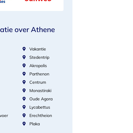
atie over Athene
Vakantie
Stedentrip
Akropolis
Parthenon
Centrum
Monastiraki
Oude Agora
Lycabettus
voer
Erechtheion
Plaka