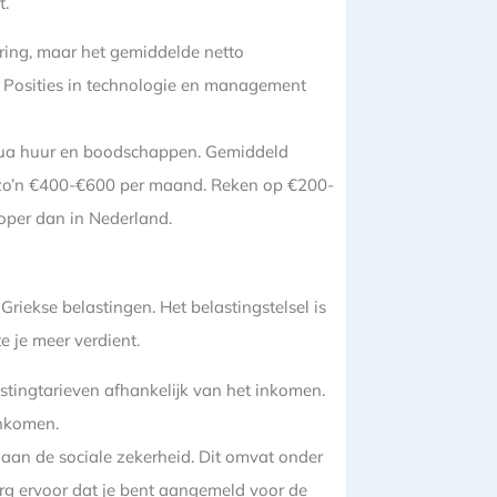
t.
varing, maar het gemiddelde netto
. Posities in technologie en management
l qua huur en boodschappen. Gemiddeld
 zo’n €400-€600 per maand. Reken op €200-
oper dan in Nederland.
riekse belastingen. Het belastingstelsel is
e je meer verdient.
astingtarieven afhankelijk van het inkomen.
inkomen.
aan de sociale zekerheid. Dit omvat onder
rg ervoor dat je bent aangemeld voor de