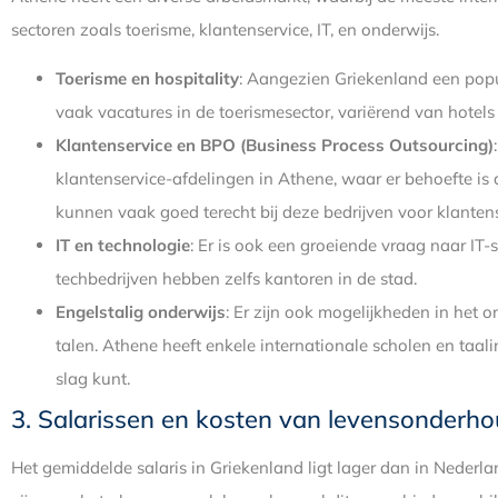
sectoren zoals toerisme, klantenservice, IT, en onderwijs.
Toerisme en hospitality
: Aangezien Griekenland een popul
vaak vacatures in de toerismesector, variërend van hotels 
Klantenservice en BPO (Business Process Outsourcing)
klantenservice-afdelingen in Athene, waar er behoefte i
kunnen vaak goed terecht bij deze bedrijven voor klanten
IT en technologie
: Er is ook een groeiende vraag naar IT
techbedrijven hebben zelfs kantoren in de stad.
Engelstalig onderwijs
: Er zijn ook mogelijkheden in het o
talen. Athene heeft enkele internationale scholen en taal
slag kunt.
3. Salarissen en kosten van levensonderh
Het gemiddelde salaris in Griekenland ligt lager dan in Neder