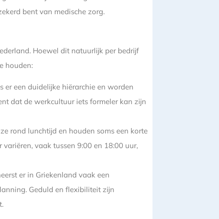
erzekerd bent van medische zorg.
ederland. Hoewel dit natuurlijk per bedrijf
te houden:
is er een duidelijke hiërarchie en worden
t dat de werkcultuur iets formeler kan zijn
ze rond lunchtijd en houden soms een korte
 variëren, vaak tussen 9:00 en 18:00 uur,
 heerst er in Griekenland vaak een
nning. Geduld en flexibiliteit zijn
t.