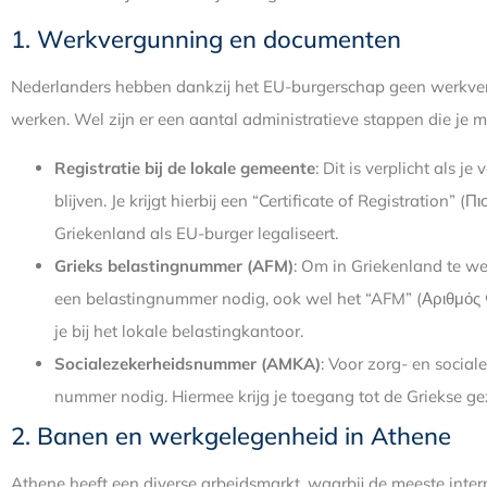
1. Werkvergunning en documenten
Nederlanders hebben dankzij het EU-burgerschap geen werkve
werken. Wel zijn er een aantal administratieve stappen die je 
Registratie bij de lokale gemeente
: Dit is verplicht als 
blijven. Je krijgt hierbij een “Certificate of Registration” (
Griekenland als EU-burger legaliseert.
Grieks belastingnummer (AFM)
: Om in Griekenland te w
een belastingnummer nodig, ook wel het “AFM” (Αριθμός
je bij het lokale belastingkantoor.
Socialezekerheidsnummer (AMKA)
: Voor zorg- en socia
nummer nodig. Hiermee krijg je toegang tot de Griekse g
2. Banen en werkgelegenheid in Athene
Athene heeft een diverse arbeidsmarkt, waarbij de meeste inte